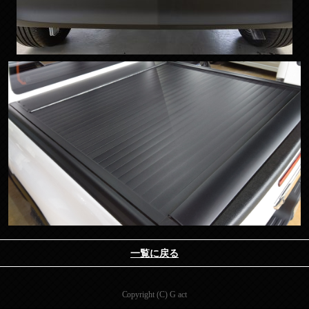
一覧に戻る
Copyright (C) G act